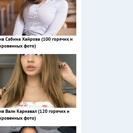
ив Сабина Хайрова (100 горячих и
кровенных фото)
ив Вали Карнавал (120 горячих и
кровенных фото)