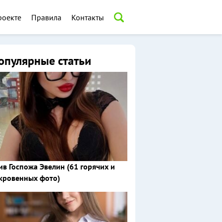
роекте
Правила
Контакты
опулярные статьи
ив Госпожа Эвелин (61 горячих и
кровенных фото)