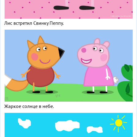
Лис встретил Свинку Пеппу.
Жаркое солнце в небе.