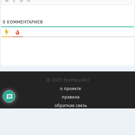
0
КОММЕНТАРИЕВ
© 2025 ProPrikol.RU
о проекте
правила
обратная связь
карта сайта
При использовании материалов сайта гиперссылка на
proprikol.ru обязательна