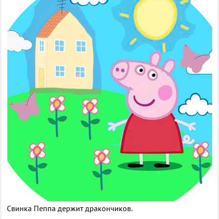
Свинка Пеппа держит дракончиков.