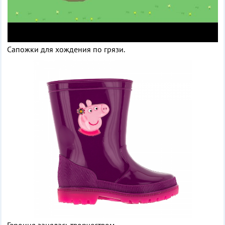
Сапожки для хождения по грязи.
Героиня занялась творчеством.