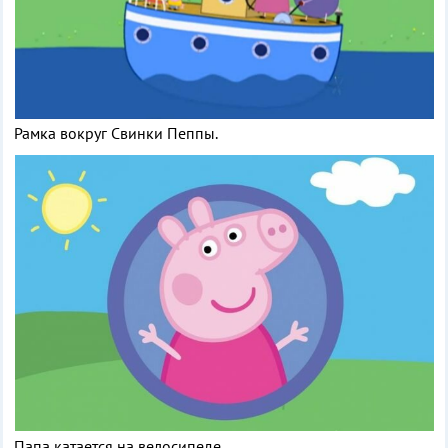
Рамка вокруг Свинки Пеппы.
Папа катается на велосипеде.