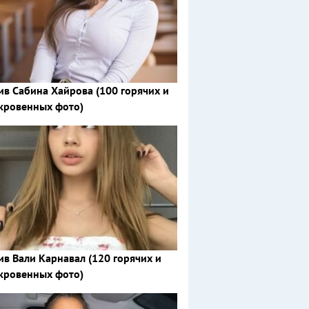
ив Сабина Хайрова (100 горячих и
кровенных фото)
ив Вали Карнавал (120 горячих и
кровенных фото)