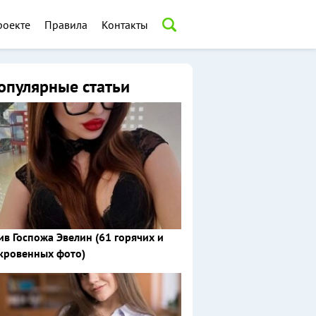
роекте
Правила
Контакты
опулярные статьи
ив Госпожа Эвелин (61 горячих и
кровенных фото)