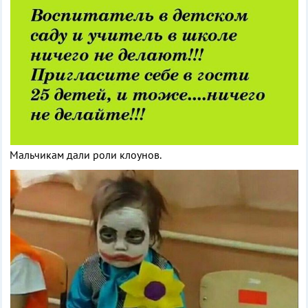
Мальчикам дали роли клоунов.