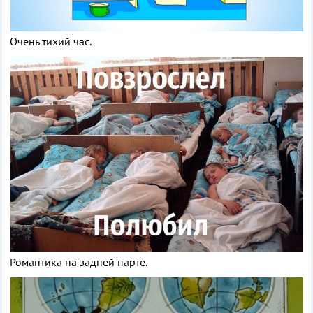
Очень тихий час.
Романтика на задней парте.